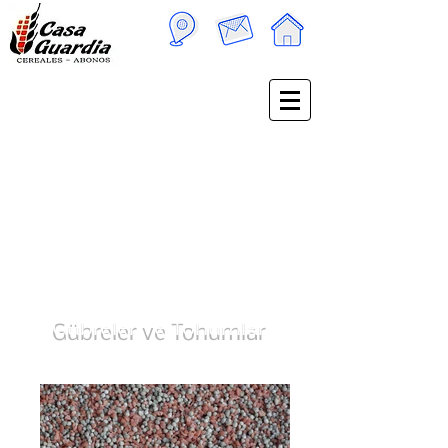
Gübreler ve Tohumlar