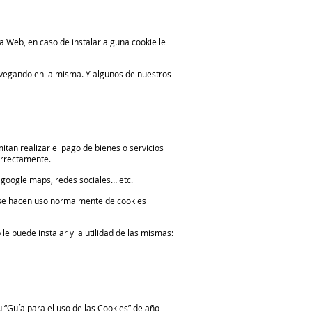
a Web, en caso de instalar alguna cookie le
avegando en la misma. Y algunos de nuestros
tan realizar el pago de bienes o servicios
orrectamente.
 google maps, redes sociales… etc.
o, se hacen uso normalmente de cookies
le puede instalar y la utilidad de las mismas:
 “Guía para el uso de las Cookies” de año