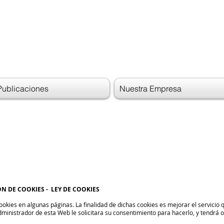
Publicaciones
Nuestra Empresa
N DE COOKIES - LEY DE COOKIES
okies en algunas páginas. La finalidad de dichas cookies es mejorar el servicio q
 administrador de esta Web le solicitara su consentimiento para hacerlo, y tendrá 