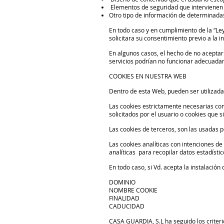
Elementos de seguridad que intervienen e
Otro tipo de información de determinadas
En todo caso y en cumplimiento de la “Ley
solicitara su consentimiento previo a la
En algunos casos, el hecho de no aceptar
servicios podrían no funcionar adecuada
COOKIES EN NUESTRA WEB
Dentro de esta Web, pueden ser utilizadas
Las cookies estrictamente necesarias com
solicitados por el usuario o cookies que
Las cookies de terceros, son las usadas
Las cookies analíticas con intenciones d
analíticas para recopilar datos estadístic
En todo caso, si Vd. acepta la instalació
DOMINIO
NOMBRE COOKIE
FINALIDAD
CADUCIDAD
CASA GUARDIA, S.L ha seguido los criteri