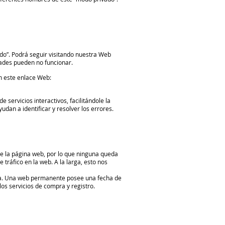
do”. Podrá seguir visitando nuestra Web
dades pueden no funcionar.
en este enlace Web:
servicios interactivos, facilitándole la
dan a identificar y resolver los errores.
e la página web, por lo que ninguna queda
 tráfico en la web. A la larga, esto nos
ita. Una web permanente posee una fecha de
los servicios de compra y registro.