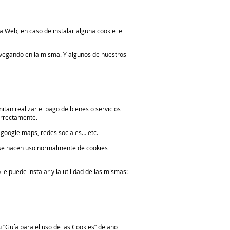
a Web, en caso de instalar alguna cookie le
avegando en la misma. Y algunos de nuestros
tan realizar el pago de bienes o servicios
orrectamente.
 google maps, redes sociales… etc.
o, se hacen uso normalmente de cookies
le puede instalar y la utilidad de las mismas:
 “Guía para el uso de las Cookies” de año