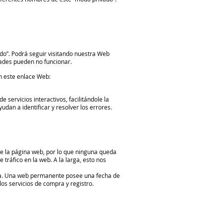
do”. Podrá seguir visitando nuestra Web
dades pueden no funcionar.
en este enlace Web:
servicios interactivos, facilitándole la
dan a identificar y resolver los errores.
e la página web, por lo que ninguna queda
 tráfico en la web. A la larga, esto nos
ita. Una web permanente posee una fecha de
los servicios de compra y registro.