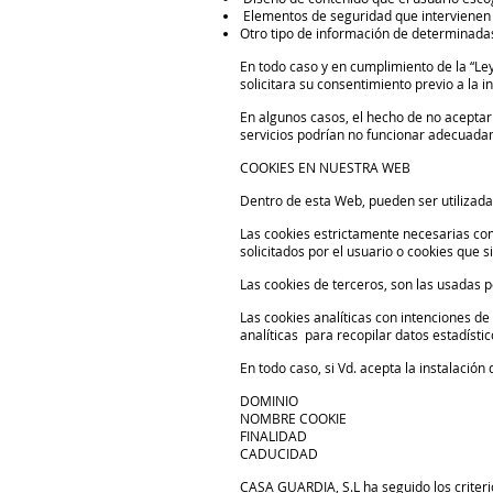
Elementos de seguridad que intervienen e
Otro tipo de información de determinadas
En todo caso y en cumplimiento de la “Ley
solicitara su consentimiento previo a la
En algunos casos, el hecho de no aceptar
servicios podrían no funcionar adecuada
COOKIES EN NUESTRA WEB
Dentro de esta Web, pueden ser utilizadas
Las cookies estrictamente necesarias com
solicitados por el usuario o cookies que
Las cookies de terceros, son las usadas
Las cookies analíticas con intenciones d
analíticas para recopilar datos estadístic
En todo caso, si Vd. acepta la instalació
DOMINIO
NOMBRE COOKIE
FINALIDAD
CADUCIDAD
CASA GUARDIA, S.L ha seguido los criteri