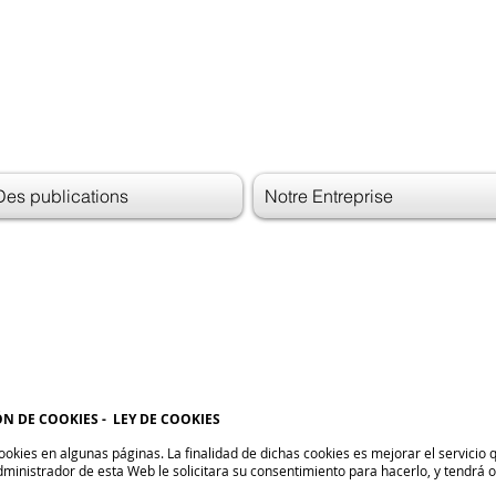
Des publications
Notre Entreprise
N DE COOKIES - LEY DE COOKIES
okies en algunas páginas. La finalidad de dichas cookies es mejorar el servicio q
 administrador de esta Web le solicitara su consentimiento para hacerlo, y tendrá 