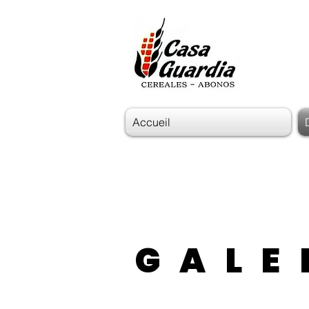
Accueil
GALE
GALE